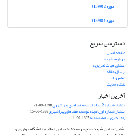
دوره 2 (1399)
دوره 1 (1398)
دسترسی سریع
صفحه اصلی
درباره نشریه
اعضای هیات تحریریه
ارسال مقاله
تماس با ما
نقشه سایت
آخرین اخبار
انتشار شماره 2 مجله توسعه فضاهای پیراشهری
1398-09-21
انتشار شماره اول مجله توسعه فضاهای پیراشهری
1398-06-15
راه اندازی سامانه مجله
1397-09-11
نشانی: خیابان شهید مفتح، نرسیده به خیابان انقلاب، دانشگاه خوارزمی،