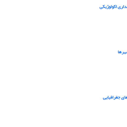
داری اکولوژیکی
هرها
های جغرافیایی