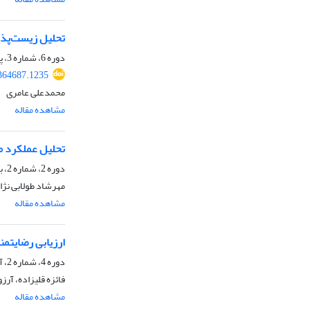
تحلیل زیست‌پذیری
دوره 6، شماره 3، پاییز 1403، صفحه
364687.1235
محمدعلی عامری
مشاهده مقاله
تحلیل عملکرد م
دوره 2، شماره 2، بهمن 1399، صفحه
مهرشاد طولابی نژ
مشاهده مقاله
ارزیابی رضایتم
دوره 4، شماره 2، آذر 1401، صفحه
فائزه قلیزاده، آرز
مشاهده مقاله