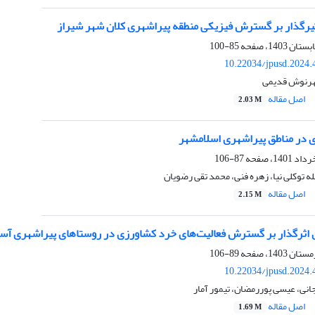
ثیرگذار بر گسترش فیزیکی منطقه پیراشهری کلان شهر شیراز
85-100
10.22034/jpusd.2024.
هرنوش قدیمی
اصل مقاله
2.03 M
ی در مناطق پیراشهری اسلامشهر
87-106
ه توکلی نیا، زهره فنی، محمد تقی رضویان
اصل مقاله
2.15 M
ی اثرگذار بر گسترش فعالیت‌های خرد کشاورزی در روستاهای پیراشهری آست
89-106
10.22034/jpusd.2024.
انی، عیسی پوررمضان، تیمور آمار
اصل مقاله
1.69 M