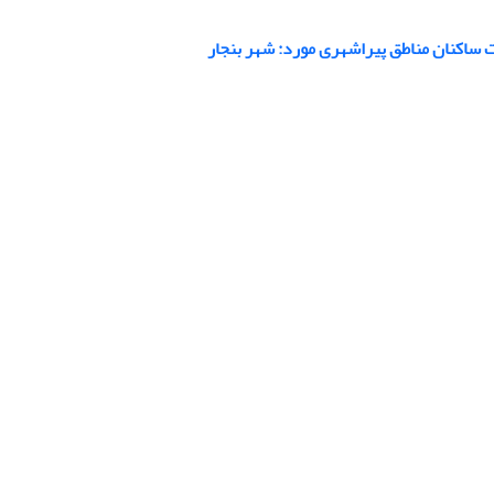
ت ساکنان مناطق پیراشهری مورد: شهر بنجار