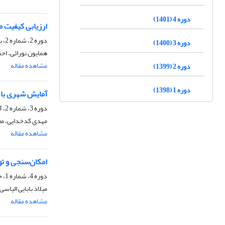
دوره 4 (1401)
ارزیابی کیفیت 
دوره 2، شماره 2، بهمن 1399، صفحه
دوره 3 (1400)
همایون نورائی، اح
مشاهده مقاله
دوره 2 (1399)
دوره 1 (1398)
آمایش شهری با ر
دوره 3، شماره 2، آبان 1400، صفحه
مهدی کدخدایی، مع
مشاهده مقاله
امکان‌سنجی و ت
دوره 4، شماره 1، خرداد 1401، صفحه
میلاد بابایی الیاسی
مشاهده مقاله