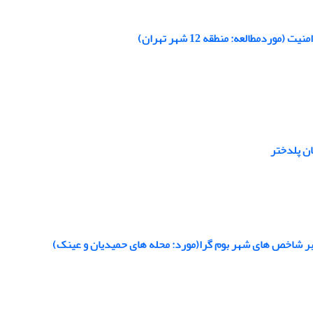
مطالعه: منطقه 12 شهر تهران)
ان پلدختر
بر شاخص های شهر بوم گرا(مورد: محله های حمیدیان و عینک)