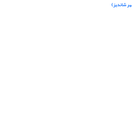
هر شاندیز)