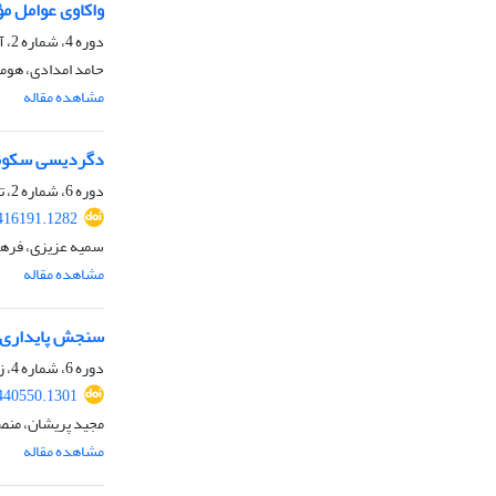
واکاوی عوامل م
دوره 4، شماره 2، آذر 1401، صفحه
حامد امدادی، هومن
مشاهده مقاله
دگردیسی سکونتگ
دوره 6، شماره 2، تابستان 1403، صفحه
416191.1282
سمیه عزیزی، فرهاد
مشاهده مقاله
سنجش پایداری س
دوره 6، شماره 4، زمستان 1403، صفحه
440550.1301
مجید پریشان، منصور
مشاهده مقاله