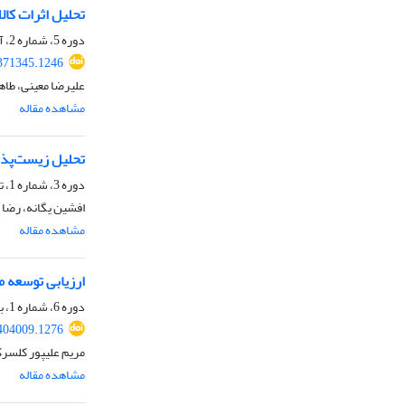
تحلیل اثرات کا
دوره 5، شماره 2، آذر 1402، صفحه
371345.1246
علیرضا معینی، طاه
مشاهده مقاله
تحلیل زیست‌پذی
دوره 3، شماره 1، تیر 1400، صفحه
افشین یگانه، رضا ط
مشاهده مقاله
ارزیابی توسعه 
دوره 6، شماره 1، بهار 1403، صفحه
404009.1276
مریم علیپور کلسر
مشاهده مقاله