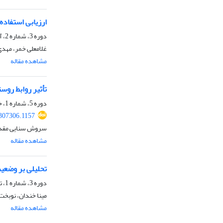
ارزیابی استفاده
دوره 3، شماره 2، آبان 1400، صفحه
غلامعلی خمر، مهد
مشاهده مقاله
تأثیر روابط رو
دوره 5، شماره 1، خرداد 1402، صفحه
307306.1157
سروش سنایی مقدم، 
مشاهده مقاله
تحلیلی بر وضعی
دوره 3، شماره 1، تیر 1400، صفحه
مینا خندان، نوبخت
مشاهده مقاله