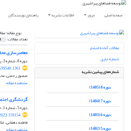
صفحه اصلی
مرور
اطلاعات نشریه
راهنمای نویسندگان
نوع مقاله:
مقا
تعداد مقالات:
1
مقالات آماده انتشار
معاصرسازی محله مسجد 
شماره جاری
دوره 8، شماره 3، پاییز 1405
539540.1361
شماره‌های پیشین نشریه
منصور رحمتی، محم
مشاهده مقاله
دوره 8 (1405)
گردشگری اجتماع
دوره 7 (1404)
دوره 5، شماره 1، خرداد 1402، صفحه
دوره 6 (1403)
2023.159154
فاطمه دهقانی، غلا
دوره 5 (1402)
مشاهده مقاله