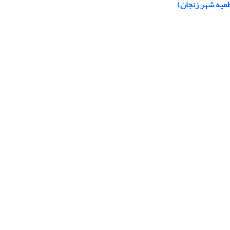
طمیه شهر زنجان)