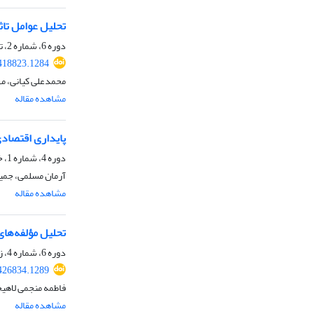
تحلیل عوامل تا
دوره 6، شماره 2، تابستان 1403، صفحه
418823.1284
محمدعلی کیانی، م
مشاهده مقاله
پایداری اقتصاد
دوره 4، شماره 1، خرداد 1401، صفحه
آرمان مسلمی، جمیل
مشاهده مقاله
تحلیل مؤلفه‌ها
دوره 6، شماره 4، زمستان 1403، صفحه
426834.1289
فاطمه منجمی لاهیج
مشاهده مقاله