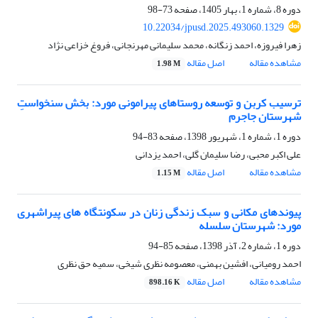
دوره 8، شماره 1، بهار 1405، صفحه
73-98
10.22034/jpusd.2025.493060.1329
زهرا فیروزه، احمد زنگانه، محمد سلیمانی مهرنجانی، فروغ خزاعی نژاد
مشاهده مقاله
اصل مقاله
1.98 M
ترسیب کربن و توسعه روستاهای پیرامونی مورد: بخش سنخواستِ
شهرستان جاجرم
دوره 1، شماره 1، شهریور 1398، صفحه
83-94
علی اکبر محبی، رضا سلیمان گلی، احمد یزدانی
مشاهده مقاله
اصل مقاله
1.15 M
پیوندهای مکانی و سبک زندگی زنان در سکونتگاه های پیراشهری
مورد: شهرستان سلسله
دوره 1، شماره 2، آذر 1398، صفحه
85-94
احمد رومیانی، افشین بهمنی، معصومه نظری شیخی، سمیه حق نظری
مشاهده مقاله
اصل مقاله
898.16 K