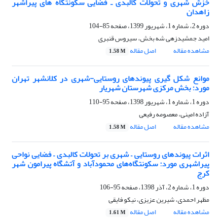
خزش شهری و تحولات کالبدی ـ فضایی سکونتگاه های پیراشهر
زاهدان
دوره 2، شماره 1، شهریور 1399، صفحه
85-104
امید جمشیدزهی شه بخش، سیروس قنبری
مشاهده مقاله
اصل مقاله
1.58 M
موانع شکل گیری پیوندهای روستایی-شهری در کلانشهر تهران
مورد: بخش مرکزی شهرستان شهریار
دوره 1، شماره 1، شهریور 1398، صفحه
95-110
آزاده امینی، معصومه رفیعی
مشاهده مقاله
اصل مقاله
1.58 M
اثرات پیوندهای روستایی – شهری بر تحولات کالبدی – فضایی نواحی
پیراشهری مورد: سکونتگاه‌های محمودآباد و آتشگاه پیرامون شهر
کرج
دوره 1، شماره 2، آذر 1398، صفحه
95-106
مظهر احمدی، شیرین عزیزی، نیکو فایقی
مشاهده مقاله
اصل مقاله
1.61 M