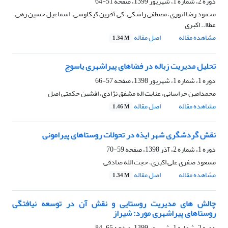
دوره 2، شماره 1، شهریور 1399، صفحه
51-64
محمود رضا انوری، مصطفی راشکی، کی آفرین کیکاوسی، اسماعیل حسین زهی،
عطاا.. اکبری
مشاهده مقاله
اصل مقاله
1.34 M
تحلیل مدیریت زباله در فضاهای پیراشهری یاسوج
دوره 1، شماره 1، شهریور 1398، صفحه
57-66
محمدامین خراسانی، عنایت اله مشفق نژادی، افشین حکمتی اصل
مشاهده مقاله
اصل مقاله
1.46 M
نقش گردشگری شهر ایذه در تحولات روستاهای پیرامونی
دوره 1، شماره 2، آذر 1398، صفحه
59-70
مسعود صفری علی اکبری، حجت الله صادقی
مشاهده مقاله
اصل مقاله
1.34 M
چالش های مدیریت روستایی و نقش آن در توسعه نیافتگی
روستاهای پیراشهری مورد: شیراز
دوره 2، شماره 1، شهریور 1399، صفحه
65-84