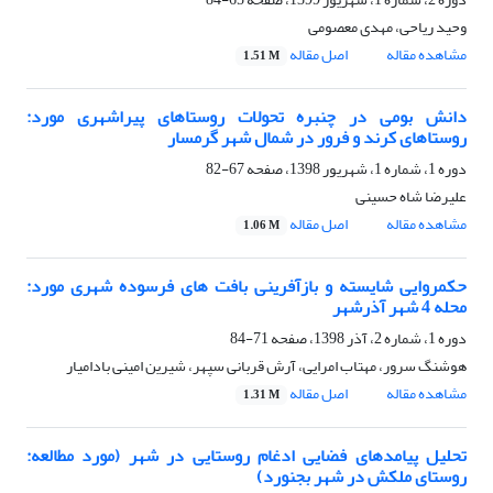
وحید ریاحی، مهدی معصومی
مشاهده مقاله
اصل مقاله
1.51 M
دانش بومی در چنبره تحولات روستاهای پیراشهری مورد:
روستاهای کرند و فرور در شمال شهر گرمسار
دوره 1، شماره 1، شهریور 1398، صفحه
67-82
علیرضا شاه حسینی
مشاهده مقاله
اصل مقاله
1.06 M
حکمروایی شایسته و بازآفرینی بافت های فرسوده شهری مورد:
محله 4 شهر آذرشهر
دوره 1، شماره 2، آذر 1398، صفحه
71-84
هوشنگ سرور، مهتاب امرایی، آرش قربانی سپهر، شیرین امینی بادامیار
مشاهده مقاله
اصل مقاله
1.31 M
تحلیل پیامدهای فضایی ادغام روستایی در شهر (مورد مطالعه:
روستای ملکش در شهر بجنورد)