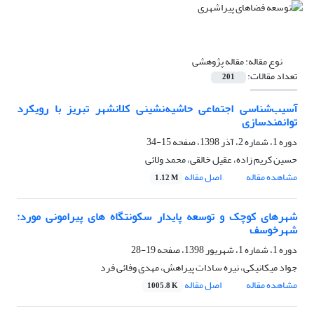
نوع مقاله:
مقاله پژوهشی
تعداد مقالات:
201
آسیب‌شناسی اجتماعی حاشیه‌نشینی کلانشهر تبریز با رویکرد
توانمندسازی
دوره 1، شماره 2، آذر 1398، صفحه
15-34
حسین کریم زاده، عقیل خالقی، محمد ولائی
مشاهده مقاله
اصل مقاله
1.12 M
شهرهای کوچک و توسعه پایدار سکونتگاه های پیرامونی مورد:
شهرخوسف
دوره 1، شماره 1، شهریور 1398، صفحه
19-28
جواد میکانیکی، نیره سادات پیراهش، مهدی وفائی فرد
مشاهده مقاله
اصل مقاله
1005.8 K