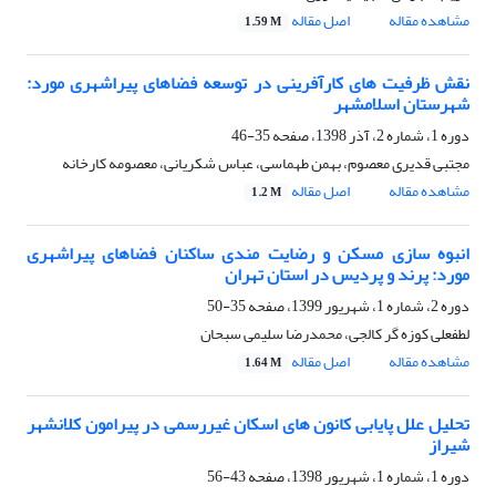
مشاهده مقاله
اصل مقاله
1.59 M
نقش ظرفیت های کارآفرینی در توسعه فضاهای پیراشهری مورد:
شهرستان اسلامشهر
دوره 1، شماره 2، آذر 1398، صفحه
35-46
مجتبی قدیری معصوم، بهمن طهماسی، عباس شکریانی، معصومه کارخانه
مشاهده مقاله
اصل مقاله
1.2 M
انبوه سازی مسکن و رضایت مندی ساکنان فضاهای پیراشهری
مورد: پرند و پردیس در استان تهران
دوره 2، شماره 1، شهریور 1399، صفحه
35-50
لطفعلی کوزه گر کالجی، محمدرضا سلیمی سبحان
مشاهده مقاله
اصل مقاله
1.64 M
تحلیل علل پایابی کانون های اسکان غیررسمی در پیرامون کلانشهر
شیراز
دوره 1، شماره 1، شهریور 1398، صفحه
43-56