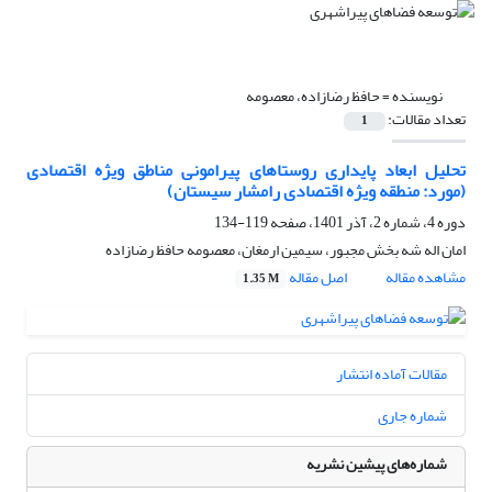
نویسنده =
حافظ رضازاده، معصومه
تعداد مقالات:
1
تحلیل ابعاد پایداری روستاهای پیرامونی مناطق ویژه اقتصادی
(مورد: منطقه ویژه اقتصادی رامشار سیستان)
دوره 4، شماره 2، آذر 1401، صفحه
119-134
امان اله شه بخش مجبور، سیمین ارمغان، معصومه حافظ رضازاده
مشاهده مقاله
اصل مقاله
1.35 M
مقالات آماده انتشار
شماره جاری
شماره‌های پیشین نشریه