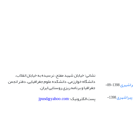
نشانی: خیابان شهید مفتح، نرسیده به خیابان انقلاب،
دانشگاه خوارزمی، دانشکده علوم جغرافیایی، دفتر انجمن
1398-09-
جغرافیا و برنامه ریزی روستایی ایران.
 پیراشهری
1398-
پست الکترونیک:
jpusd@yahoo.com