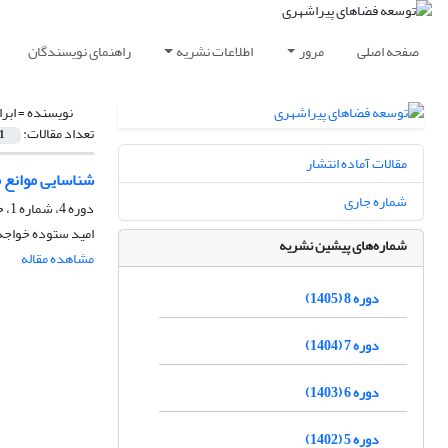
صفحه اصلی
مرور
اطلاعات نشریه
راهنمای نویسندگان
نویسنده =
ابرا
تعداد مقالات:
1
مقالات آماده انتشار
شناسایی موانع م
شماره جاری
دوره 4، شماره 1، خرداد 1401، صفحه
امید ستوده خواجه د
شماره‌های پیشین نشریه
مشاهده مقاله
دوره 8 (1405)
دوره 7 (1404)
دوره 6 (1403)
دوره 5 (1402)