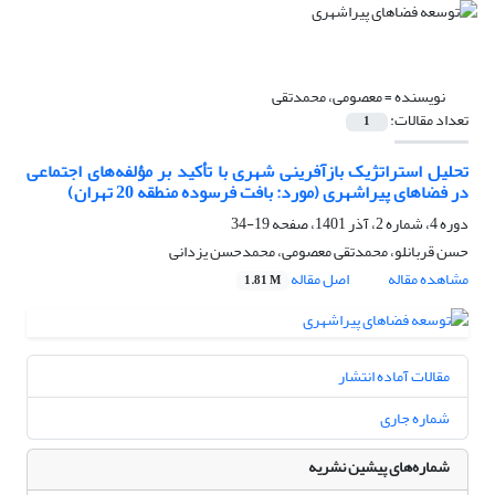
نویسنده =
معصومی، محمدتقی
تعداد مقالات:
1
تحلیل استراتژیک بازآفرینی شهری با تأکید بر مؤلفه‌های اجتماعی
در فضاهای پیراشهری (مورد: بافت فرسوده منطقه 20 تهران)
دوره 4، شماره 2، آذر 1401، صفحه
19-34
حسن قربانلو، محمدتقی معصومی، محمدحسن یزدانی
مشاهده مقاله
اصل مقاله
1.81 M
مقالات آماده انتشار
شماره جاری
شماره‌های پیشین نشریه