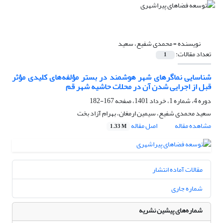
نویسنده =
محمدی شفیع، سعید
تعداد مقالات:
1
شناسایی نماگرهای شهر هوشمند در بستر مؤلفه‌های کلیدی مؤثر
قبل از اجرایی شدن آن در محلات حاشیه شهر قم
دوره 4، شماره 1، خرداد 1401، صفحه
167-182
سعید محمدی شفیع، سیمین ارمغان، بهرام آزاد بخت
مشاهده مقاله
اصل مقاله
1.33 M
مقالات آماده انتشار
شماره جاری
شماره‌های پیشین نشریه