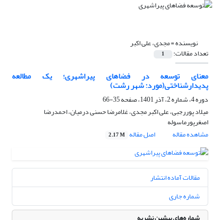
نویسنده =
مجدی، علی اکبر
تعداد مقالات:
1
معنای توسعه در فضاهای پیراشهری؛ یک مطالعه
پدیدارشناختی(مورد: شهر رشت)
دوره 4، شماره 2، آذر 1401، صفحه
35-66
میلاد پوررجبی، علی اکبر مجدی، غلامرضا حسنی درمیان، احمدرضا
اصغرپورماسوله
مشاهده مقاله
اصل مقاله
2.17 M
مقالات آماده انتشار
شماره جاری
شماره‌های پیشین نشریه