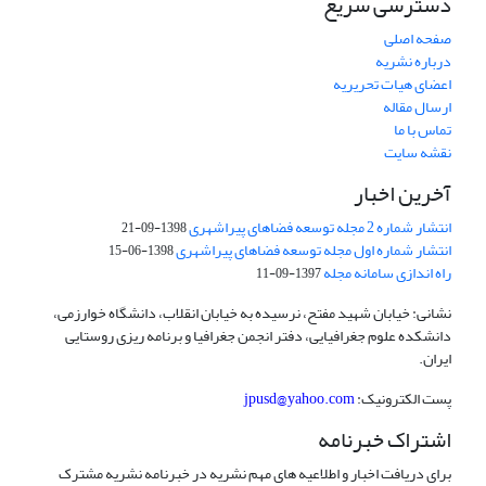
دسترسی سریع
صفحه اصلی
درباره نشریه
اعضای هیات تحریریه
ارسال مقاله
تماس با ما
نقشه سایت
آخرین اخبار
انتشار شماره 2 مجله توسعه فضاهای پیراشهری
1398-09-21
انتشار شماره اول مجله توسعه فضاهای پیراشهری
1398-06-15
راه اندازی سامانه مجله
1397-09-11
نشانی: خیابان شهید مفتح، نرسیده به خیابان انقلاب، دانشگاه خوارزمی،
دانشکده علوم جغرافیایی، دفتر انجمن جغرافیا و برنامه ریزی روستایی
ایران.
پست الکترونیک:
jpusd@yahoo.com
اشتراک خبرنامه
برای دریافت اخبار و اطلاعیه های مهم نشریه در خبرنامه نشریه مشترک