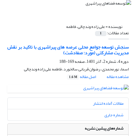
نویسنده =
علی زاده وندچالی، فاطمه
تعداد مقالات:
1
سنجش توسعه جوامع محلی عرصه های پیراشهری با تاکید بر نقش
مدیریت مشارکتی (مورد: صفادشت)
دوره 4، شماره 2، آذر 1401، صفحه
169-188
اسماء نورمحمدی، رضوان قربانی سالخورد، فاطمه علی زاده وندچالی
مشاهده مقاله
اصل مقاله
1.6 M
مقالات آماده انتشار
شماره جاری
شماره‌های پیشین نشریه