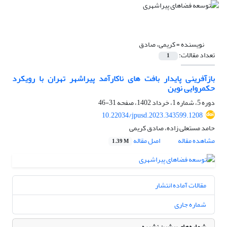
نویسنده =
کریمی، صادق
تعداد مقالات:
1
بازآفرینی پایدار بافت های ناکارآمد پیراشهر تهران با رویکرد
حکمروایی نوین
دوره 5، شماره 1، خرداد 1402، صفحه
31-46
10.22034/jpusd.2023.343599.1208
حامد مستعلی زاده، صادق کریمی
مشاهده مقاله
اصل مقاله
1.39 M
مقالات آماده انتشار
شماره جاری
شماره‌های پیشین نشریه