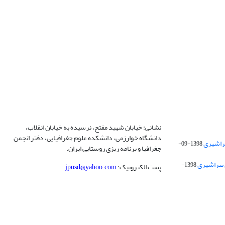
نشانی: خیابان شهید مفتح، نرسیده به خیابان انقلاب،
دانشگاه خوارزمی، دانشکده علوم جغرافیایی، دفتر انجمن
1398-09-
جغرافیا و برنامه ریزی روستایی ایران.
 پیراشهری
1398-
پست الکترونیک:
jpusd@yahoo.com