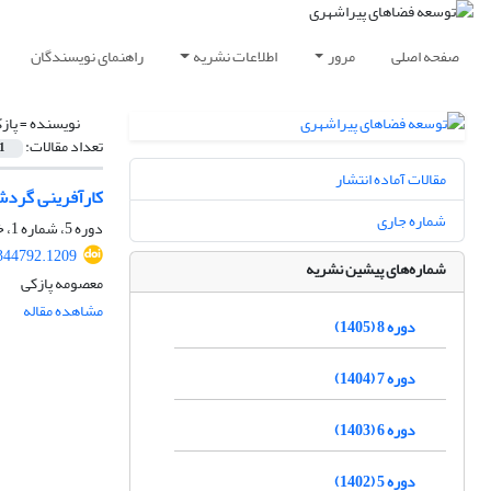
صفحه اصلی
مرور
اطلاعات نشریه
راهنمای نویسندگان
نویسنده =
پاز
تعداد مقالات:
1
مقالات آماده انتشار
کارآفرینی گردش
شماره جاری
دوره 5، شماره 1، خرداد 1402، صفحه
344792.1209
شماره‌های پیشین نشریه
معصومه پازکی
مشاهده مقاله
دوره 8 (1405)
دوره 7 (1404)
دوره 6 (1403)
دوره 5 (1402)