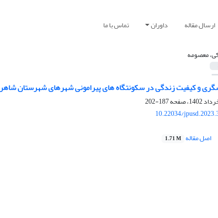
ارسال مقاله
داوران
تماس با ما
کی، معصومه
گری و کیفیت زندگی در سکونتگاه های پیرامونی شهرهای شهرستان شاهر
187-202
10.22034/jpusd.2023.
اصل مقاله
1.71 M