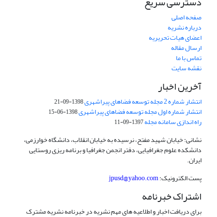
دسترسی سریع
صفحه اصلی
درباره نشریه
اعضای هیات تحریریه
ارسال مقاله
تماس با ما
نقشه سایت
آخرین اخبار
انتشار شماره 2 مجله توسعه فضاهای پیراشهری
1398-09-21
انتشار شماره اول مجله توسعه فضاهای پیراشهری
1398-06-15
راه اندازی سامانه مجله
1397-09-11
نشانی: خیابان شهید مفتح، نرسیده به خیابان انقلاب، دانشگاه خوارزمی،
دانشکده علوم جغرافیایی، دفتر انجمن جغرافیا و برنامه ریزی روستایی
ایران.
پست الکترونیک:
jpusd@yahoo.com
اشتراک خبرنامه
برای دریافت اخبار و اطلاعیه های مهم نشریه در خبرنامه نشریه مشترک