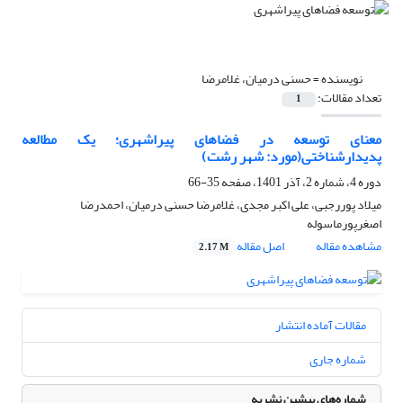
نویسنده =
حسنی درمیان، غلامرضا
تعداد مقالات:
1
معنای توسعه در فضاهای پیراشهری؛ یک مطالعه
پدیدارشناختی(مورد: شهر رشت)
دوره 4، شماره 2، آذر 1401، صفحه
35-66
میلاد پوررجبی، علی اکبر مجدی، غلامرضا حسنی درمیان، احمدرضا
اصغرپورماسوله
مشاهده مقاله
اصل مقاله
2.17 M
مقالات آماده انتشار
شماره جاری
شماره‌های پیشین نشریه