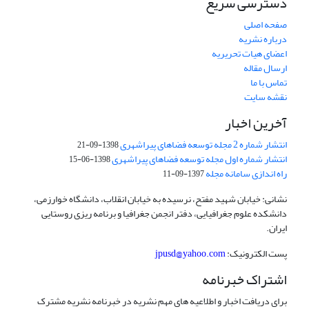
دسترسی سریع
صفحه اصلی
درباره نشریه
اعضای هیات تحریریه
ارسال مقاله
تماس با ما
نقشه سایت
آخرین اخبار
انتشار شماره 2 مجله توسعه فضاهای پیراشهری
1398-09-21
انتشار شماره اول مجله توسعه فضاهای پیراشهری
1398-06-15
راه اندازی سامانه مجله
1397-09-11
نشانی: خیابان شهید مفتح، نرسیده به خیابان انقلاب، دانشگاه خوارزمی،
دانشکده علوم جغرافیایی، دفتر انجمن جغرافیا و برنامه ریزی روستایی
ایران.
پست الکترونیک:
jpusd@yahoo.com
اشتراک خبرنامه
برای دریافت اخبار و اطلاعیه های مهم نشریه در خبرنامه نشریه مشترک