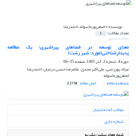
نویسنده =
اصغرپورماسوله، احمدرضا
تعداد مقالات:
1
معنای توسعه در فضاهای پیراشهری؛ یک مطالعه
پدیدارشناختی(مورد: شهر رشت)
دوره 4، شماره 2، آذر 1401، صفحه
35-66
میلاد پوررجبی، علی اکبر مجدی، غلامرضا حسنی درمیان، احمدرضا
اصغرپورماسوله
مشاهده مقاله
اصل مقاله
2.17 M
مقالات آماده انتشار
شماره جاری
شماره‌های پیشین نشریه