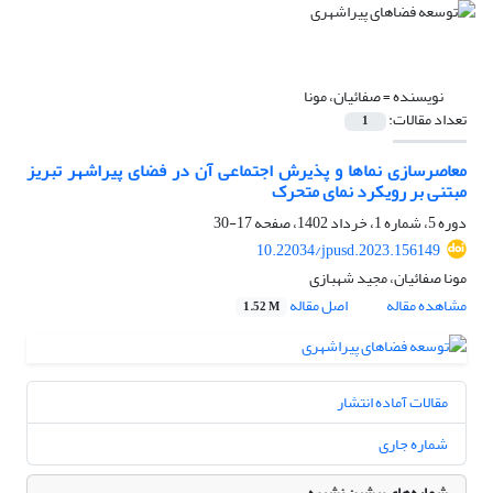
نویسنده =
صفائیان، مونا
تعداد مقالات:
1
معاصرسازی نماها و پذیرش اجتماعی آن در فضای پیراشهر تبریز
مبتنی بر رویکرد نمای متحرک
دوره 5، شماره 1، خرداد 1402، صفحه
17-30
10.22034/jpusd.2023.156149
مونا صفائیان، مجید شهبازی
مشاهده مقاله
اصل مقاله
1.52 M
مقالات آماده انتشار
شماره جاری
شماره‌های پیشین نشریه