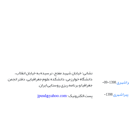
نشانی: خیابان شهید مفتح، نرسیده به خیابان انقلاب،
دانشگاه خوارزمی، دانشکده علوم جغرافیایی، دفتر انجمن
1398-09-
جغرافیا و برنامه ریزی روستایی ایران.
 پیراشهری
1398-
پست الکترونیک:
jpusd@yahoo.com