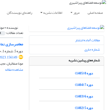
صفحه اصلی
مرور
اطلاعات نشریه
راهنمای نویسندگان
نویسنده =
مون
تعداد مقالات:
1
مقالات آماده انتشار
معاصرسازی نماه
شماره جاری
دوره 5، شماره 1، خرداد 1402، صفحه
2023.156149
شماره‌های پیشین نشریه
مونا صفائیان، مجی
مشاهده مقاله
دوره 8 (1405)
دوره 7 (1404)
دوره 6 (1403)
دوره 5 (1402)