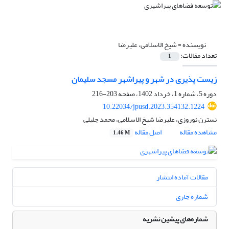
نویسنده =
شیخ الاسلامی، علیرضا
تعداد مقالات:
1
زیست پذیری در شهر و پیراشهر مسجد سلیمان
دوره 5، شماره 1، خرداد 1402، صفحه
203-216
10.22034/jpusd.2023.354132.1224
نسترن نوروزی، علیرضا شیخ الاسلامی، محمد جلیلی
مشاهده مقاله
اصل مقاله
1.46 M
مقالات آماده انتشار
شماره جاری
شماره‌های پیشین نشریه