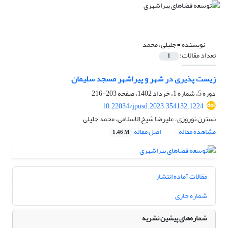
نویسنده =
جلیلی، محمد
تعداد مقالات:
1
زیست پذیری در شهر و پیراشهر مسجد سلیمان
دوره 5، شماره 1، خرداد 1402، صفحه
203-216
10.22034/jpusd.2023.354132.1224
نسترن نوروزی، علیرضا شیخ الاسلامی، محمد جلیلی
مشاهده مقاله
اصل مقاله
1.46 M
مقالات آماده انتشار
شماره جاری
شماره‌های پیشین نشریه