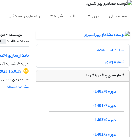
صفحه اصلی
مرور
اطلاعات نشریه
راهنمای نویسندگان
نویسنده =
موس
تعداد مقالات:
1
مقالات آماده انتشار
پایدارسازی اجتم
شماره جاری
دوره 5، شماره 1، خرداد 1402، صفحه
2023.160039
شماره‌های پیشین نشریه
سیدمهدی موسی کاظ
مشاهده مقاله
دوره 8 (1405)
دوره 7 (1404)
دوره 6 (1403)
دوره 5 (1402)