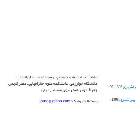
نشانی: خیابان شهید مفتح، نرسیده به خیابان انقلاب،
دانشگاه خوارزمی، دانشکده علوم جغرافیایی، دفتر انجمن
1398-09-
جغرافیا و برنامه ریزی روستایی ایران.
 پیراشهری
1398-
پست الکترونیک:
jpusd@yahoo.com