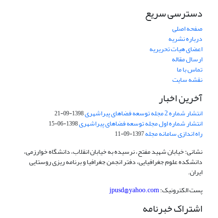
دسترسی سریع
صفحه اصلی
درباره نشریه
اعضای هیات تحریریه
ارسال مقاله
تماس با ما
نقشه سایت
آخرین اخبار
انتشار شماره 2 مجله توسعه فضاهای پیراشهری
1398-09-21
انتشار شماره اول مجله توسعه فضاهای پیراشهری
1398-06-15
راه اندازی سامانه مجله
1397-09-11
نشانی: خیابان شهید مفتح، نرسیده به خیابان انقلاب، دانشگاه خوارزمی،
دانشکده علوم جغرافیایی، دفتر انجمن جغرافیا و برنامه ریزی روستایی
ایران.
پست الکترونیک:
jpusd@yahoo.com
اشتراک خبرنامه