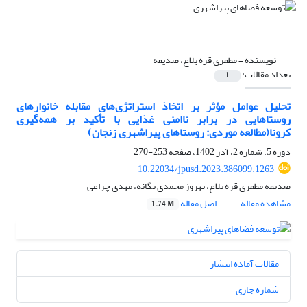
نویسنده =
مظفری قره بلاغ، صدیقه
تعداد مقالات:
1
تحلیل عوامل مؤثر بر اتخاذ استراتژی‌های مقابله خانوارهای
روستاهایی در برابر ناامنی غذایی با تأکید بر همه‌گیری
کرونا(مطالعه موردی: روستاهای پیراشهری زنجان)
دوره 5، شماره 2، آذر 1402، صفحه
253-270
10.22034/jpusd.2023.386099.1263
صدیقه مظفری قره بلاغ، بهروز محمدی یگانه، مهدی چراغی
مشاهده مقاله
اصل مقاله
1.74 M
مقالات آماده انتشار
شماره جاری