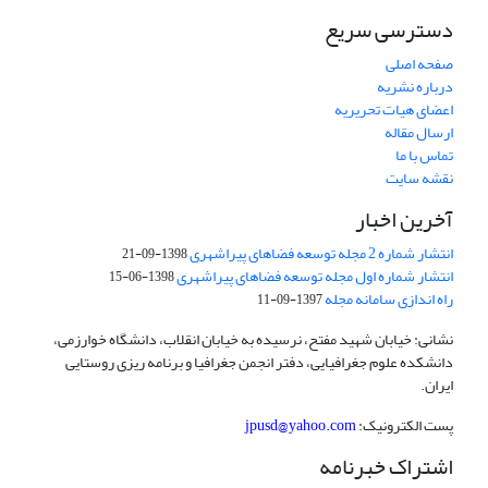
دسترسی سریع
صفحه اصلی
درباره نشریه
اعضای هیات تحریریه
ارسال مقاله
تماس با ما
نقشه سایت
آخرین اخبار
انتشار شماره 2 مجله توسعه فضاهای پیراشهری
1398-09-21
انتشار شماره اول مجله توسعه فضاهای پیراشهری
1398-06-15
راه اندازی سامانه مجله
1397-09-11
نشانی: خیابان شهید مفتح، نرسیده به خیابان انقلاب، دانشگاه خوارزمی،
دانشکده علوم جغرافیایی، دفتر انجمن جغرافیا و برنامه ریزی روستایی
ایران.
پست الکترونیک:
jpusd@yahoo.com
اشتراک خبرنامه