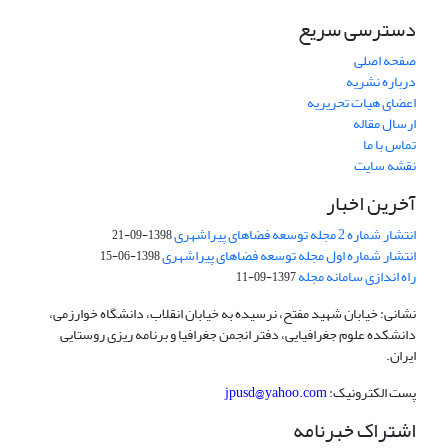
دسترسی سریع
صفحه اصلی
درباره نشریه
اعضای هیات تحریریه
ارسال مقاله
تماس با ما
نقشه سایت
آخرین اخبار
انتشار شماره 2 مجله توسعه فضاهای پیراشهری
1398-09-21
انتشار شماره اول مجله توسعه فضاهای پیراشهری
1398-06-15
راه اندازی سامانه مجله
1397-09-11
نشانی: خیابان شهید مفتح، نرسیده به خیابان انقلاب، دانشگاه خوارزمی،
دانشکده علوم جغرافیایی، دفتر انجمن جغرافیا و برنامه ریزی روستایی
ایران.
پست الکترونیک:
jpusd@yahoo.com
اشتراک خبرنامه