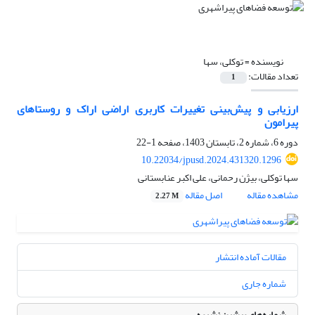
نویسنده =
توکلی، سها
تعداد مقالات:
1
ارزیابی و پیش‌بینی تغییرات کاربری اراضی اراک و روستاهای
پیرامون
دوره 6، شماره 2، تابستان 1403، صفحه
1-22
10.22034/jpusd.2024.431320.1296
سها توکلی، بیژن رحمانی، علی اکبر عنابستانی
مشاهده مقاله
اصل مقاله
2.27 M
مقالات آماده انتشار
شماره جاری
شماره‌های پیشین نشریه