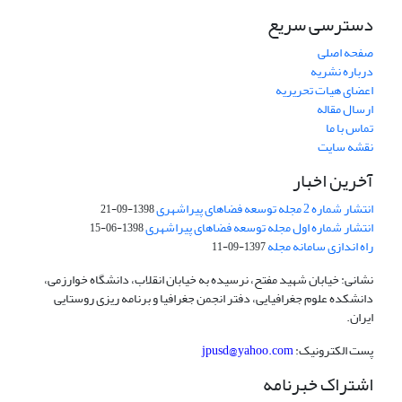
دسترسی سریع
صفحه اصلی
درباره نشریه
اعضای هیات تحریریه
ارسال مقاله
تماس با ما
نقشه سایت
آخرین اخبار
انتشار شماره 2 مجله توسعه فضاهای پیراشهری
1398-09-21
انتشار شماره اول مجله توسعه فضاهای پیراشهری
1398-06-15
راه اندازی سامانه مجله
1397-09-11
نشانی: خیابان شهید مفتح، نرسیده به خیابان انقلاب، دانشگاه خوارزمی،
دانشکده علوم جغرافیایی، دفتر انجمن جغرافیا و برنامه ریزی روستایی
ایران.
پست الکترونیک:
jpusd@yahoo.com
اشتراک خبرنامه