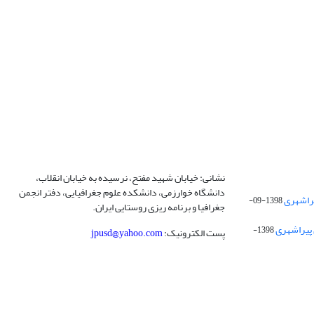
نشانی: خیابان شهید مفتح، نرسیده به خیابان انقلاب،
دانشگاه خوارزمی، دانشکده علوم جغرافیایی، دفتر انجمن
1398-09-
جغرافیا و برنامه ریزی روستایی ایران.
 پیراشهری
1398-
پست الکترونیک:
jpusd@yahoo.com