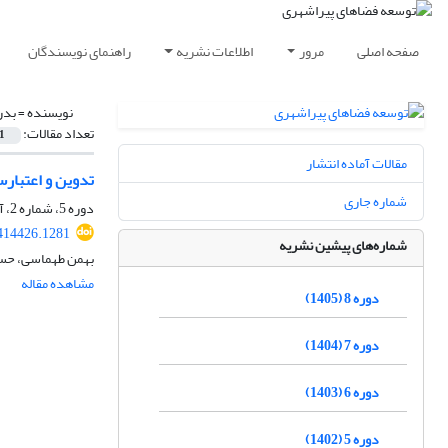
صفحه اصلی
مرور
اطلاعات نشریه
راهنمای نویسندگان
نویسنده =
بدر
تعداد مقالات:
1
مقالات آماده انتشار
تدوین و اعتبار
شماره جاری
دوره 5، شماره 2، آذر 1402، صفحه
414426.1281
شماره‌های پیشین نشریه
بهمن طهماسی، حس
مشاهده مقاله
دوره 8 (1405)
دوره 7 (1404)
دوره 6 (1403)
دوره 5 (1402)