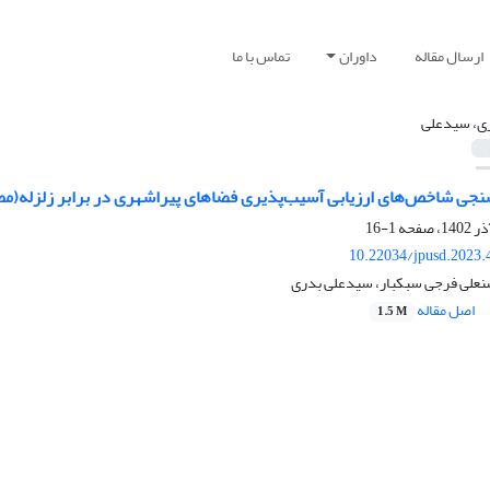
ارسال مقاله
داوران
تماس با ما
ی، سیدعلی
سنجی شاخص‌های ارزیابی آسیب‌پذیری فضاهای پیراشهری در برابر زلزله(مطا
1-16
10.22034/jpusd.2023.
نعلی فرجی سبکبار، سیدعلی بدری
اصل مقاله
1.5 M