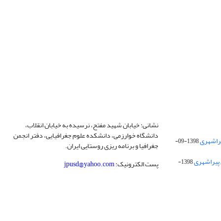
نشانی: خیابان شهید مفتح، نرسیده به خیابان انقلاب،
دانشگاه خوارزمی، دانشکده علوم جغرافیایی، دفتر انجمن
1398-09-
جغرافیا و برنامه ریزی روستایی ایران.
 پیراشهری
1398-
پست الکترونیک:
jpusd@yahoo.com