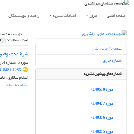
صفحه اصلی
مرور
اطلاعات نشریه
راهنمای نویسندگان
نویسنده =
سال
تعداد مقالات:
1
مقالات آماده انتشار
شرط عدم توفیق 
شماره جاری
دوره 6، شماره 4، زمستان 1403، صفحه
418481.1283
شماره‌های پیشین نشریه
اسلام سالاری، حامد
مشاهده مقاله
دوره 8 (1405)
دوره 7 (1404)
دوره 6 (1403)
دوره 5 (1402)