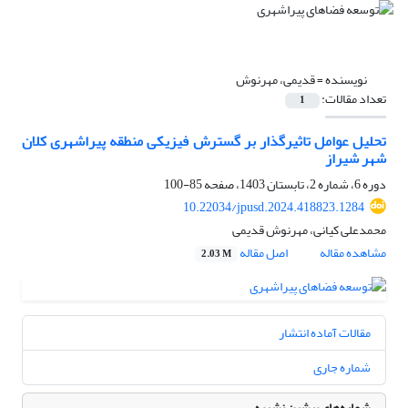
نویسنده =
قدیمی، مهرنوش
تعداد مقالات:
1
تحلیل عوامل تاثیرگذار بر گسترش فیزیکی منطقه پیراشهری کلان
شهر شیراز
دوره 6، شماره 2، تابستان 1403، صفحه
85-100
10.22034/jpusd.2024.418823.1284
محمدعلی کیانی، مهرنوش قدیمی
مشاهده مقاله
اصل مقاله
2.03 M
مقالات آماده انتشار
شماره جاری
شماره‌های پیشین نشریه