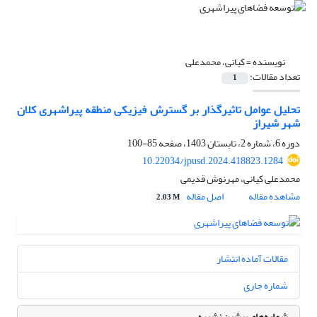
نویسنده =
کیانی، محمدعلی
تعداد مقالات:
1
تحلیل عوامل تاثیرگذار بر گسترش فیزیکی منطقه پیراشهری کلان
شهر شیراز
دوره 6، شماره 2، تابستان 1403، صفحه
85-100
10.22034/jpusd.2024.418823.1284
محمدعلی کیانی، مهرنوش قدیمی
مشاهده مقاله
اصل مقاله
2.03 M
مقالات آماده انتشار
شماره جاری
شماره‌های پیشین نشریه