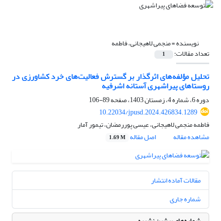
نویسنده =
منجمی لاهیجانی، فاطمه
تعداد مقالات:
1
تحلیل مؤلفه‌های اثرگذار بر گسترش فعالیت‌های خرد کشاورزی در
روستاهای پیراشهری آستانه اشرفیه
دوره 6، شماره 4، زمستان 1403، صفحه
89-106
10.22034/jpusd.2024.426834.1289
فاطمه منجمی لاهیجانی، عیسی پوررمضان، تیمور آمار
مشاهده مقاله
اصل مقاله
1.69 M
مقالات آماده انتشار
شماره جاری
شماره‌های پیشین نشریه