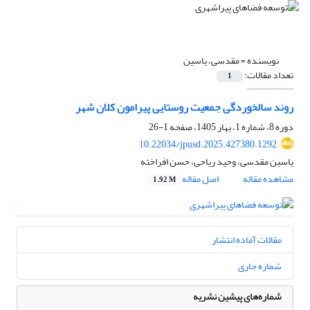
نویسنده =
مقدسی، یاسین
تعداد مقالات:
1
روند سالخوردگی جمعیت روستایی پیرامون کلان شهر
دوره 8، شماره 1، بهار 1405، صفحه
1-26
10.22034/jpusd.2025.427380.1292
یاسین مقدسی، وحید ریاحی، حسن افراخته
مشاهده مقاله
اصل مقاله
1.92 M
مقالات آماده انتشار
شماره جاری
شماره‌های پیشین نشریه