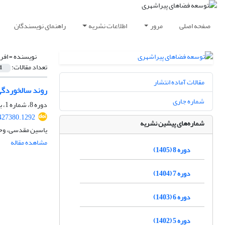
صفحه اصلی
مرور
اطلاعات نشریه
راهنمای نویسندگان
نویسنده =
افر
تعداد مقالات:
1
مقالات آماده انتشار
روند سالخوردگی
شماره جاری
دوره 8، شماره 1، بهار 1405، صفحه
427380.1292
شماره‌های پیشین نشریه
یاسین مقدسی، وحی
مشاهده مقاله
دوره 8 (1405)
دوره 7 (1404)
دوره 6 (1403)
دوره 5 (1402)