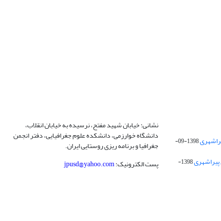
نشانی: خیابان شهید مفتح، نرسیده به خیابان انقلاب،
دانشگاه خوارزمی، دانشکده علوم جغرافیایی، دفتر انجمن
1398-09-
جغرافیا و برنامه ریزی روستایی ایران.
 پیراشهری
1398-
پست الکترونیک:
jpusd@yahoo.com