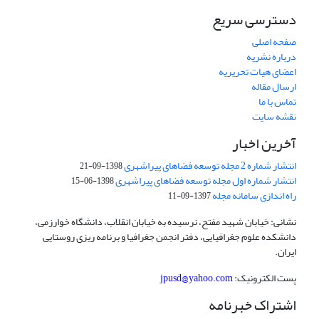
دسترسی سریع
صفحه اصلی
درباره نشریه
اعضای هیات تحریریه
ارسال مقاله
تماس با ما
نقشه سایت
آخرین اخبار
انتشار شماره 2 مجله توسعه فضاهای پیراشهری
1398-09-21
انتشار شماره اول مجله توسعه فضاهای پیراشهری
1398-06-15
راه اندازی سامانه مجله
1397-09-11
نشانی: خیابان شهید مفتح، نرسیده به خیابان انقلاب، دانشگاه خوارزمی،
دانشکده علوم جغرافیایی، دفتر انجمن جغرافیا و برنامه ریزی روستایی
ایران.
پست الکترونیک:
jpusd@yahoo.com
اشتراک خبرنامه