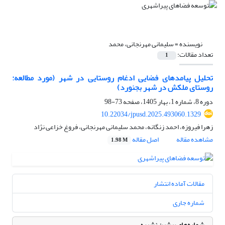
نویسنده =
سلیمانی مهرنجانی، محمد
تعداد مقالات:
1
تحلیل پیامدهای فضایی ادغام روستایی در شهر (مورد مطالعه:
روستای ملکش در شهر بجنورد)
دوره 8، شماره 1، بهار 1405، صفحه
73-98
10.22034/jpusd.2025.493060.1329
زهرا فیروزه، احمد زنگانه، محمد سلیمانی مهرنجانی، فروغ خزاعی نژاد
مشاهده مقاله
اصل مقاله
1.98 M
مقالات آماده انتشار
شماره جاری
شماره‌های پیشین نشریه