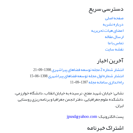
دسترسی سریع
صفحه اصلی
درباره نشریه
اعضای هیات تحریریه
ارسال مقاله
تماس با ما
نقشه سایت
آخرین اخبار
انتشار شماره 2 مجله توسعه فضاهای پیراشهری
1398-09-21
انتشار شماره اول مجله توسعه فضاهای پیراشهری
1398-06-15
راه اندازی سامانه مجله
1397-09-11
نشانی: خیابان شهید مفتح، نرسیده به خیابان انقلاب، دانشگاه خوارزمی،
دانشکده علوم جغرافیایی، دفتر انجمن جغرافیا و برنامه ریزی روستایی
ایران.
پست الکترونیک:
jpusd@yahoo.com
اشتراک خبرنامه