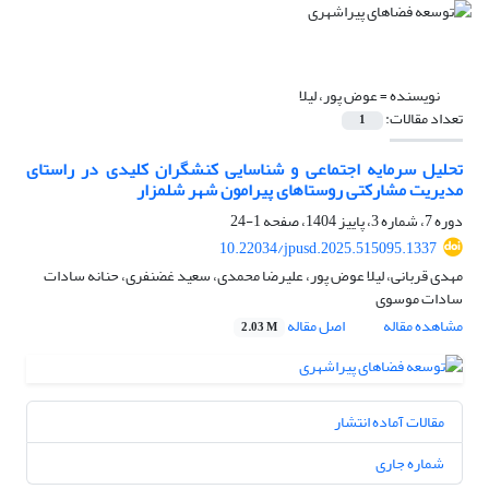
نویسنده =
عوض پور، لیلا
تعداد مقالات:
1
تحلیل سرمایه اجتماعی و شناسایی کنشگران کلیدی در راستای
مدیریت مشارکتی روستاهای پیرامون شهر شلمزار
دوره 7، شماره 3، پاییز 1404، صفحه
1-24
10.22034/jpusd.2025.515095.1337
مهدی قربانی، لیلا عوض پور، علیرضا محمدی، سعید غضنفری، حنانه سادات
سادات موسوی
مشاهده مقاله
اصل مقاله
2.03 M
مقالات آماده انتشار
شماره جاری