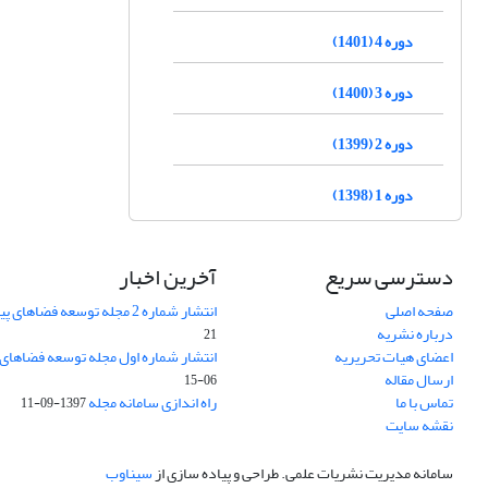
دوره 4 (1401)
دوره 3 (1400)
دوره 2 (1399)
دوره 1 (1398)
دسترسی سریع
آخرین اخبار
صفحه اصلی
انتشار شماره 2 مجله توسعه فضاهای پیراشهری
درباره نشریه
21
اعضای هیات تحریریه
انتشار شماره اول مجله توسعه فضاهای
ارسال مقاله
06-15
تماس با ما
راه اندازی سامانه مجله
1397-09-11
نقشه سایت
سامانه مدیریت نشریات علمی.
طراحی و پیاده سازی از
سیناوب