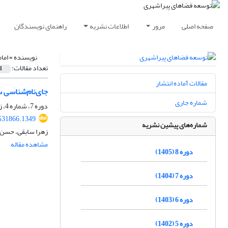
صفحه اصلی
مرور
اطلاعات نشریه
راهنمای نویسندگان
نویسنده =
اما
تعداد مقالات:
1
مقالات آماده انتشار
جای‌نام‌شناسی س
شماره جاری
دوره 7، شماره 4، زمستان 1404، صفحه
531866.1349
شماره‌های پیشین نشریه
زهرا سابقی، حسن ا
مشاهده مقاله
دوره 8 (1405)
دوره 7 (1404)
دوره 6 (1403)
دوره 5 (1402)