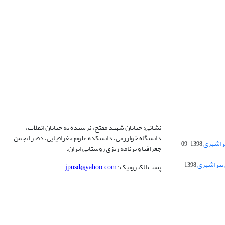
نشانی: خیابان شهید مفتح، نرسیده به خیابان انقلاب،
دانشگاه خوارزمی، دانشکده علوم جغرافیایی، دفتر انجمن
1398-09-
جغرافیا و برنامه ریزی روستایی ایران.
 پیراشهری
1398-
پست الکترونیک:
jpusd@yahoo.com