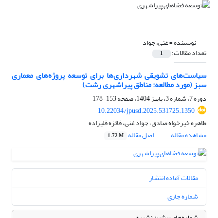
نویسنده =
غنی، جواد
تعداد مقالات:
1
سیاست‌های تشویقی شهرداری‌ها برای توسعه پروژه‌های معماری
سبز (مورد مطالعه: مناطق پیراشهری رشت)
دوره 7، شماره 3، پاییز 1404، صفحه
153-178
10.22034/jpusd.2025.531725.1350
طاهره خیرخواه صادق، جواد غنی، فائزه قلیزاده
مشاهده مقاله
اصل مقاله
1.72 M
مقالات آماده انتشار
شماره جاری
شماره‌های پیشین نشریه