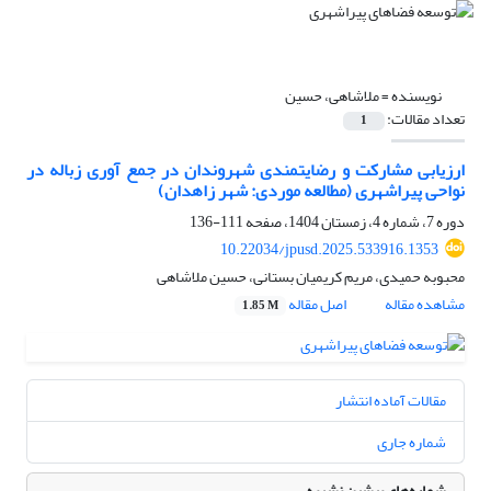
نویسنده =
ملاشاهی، حسین
تعداد مقالات:
1
ارزیابی مشارکت و رضایتمندی شهروندان در جمع آوری زباله در
نواحی پیراشهری (مطالعه موردی: شهر زاهدان)
دوره 7، شماره 4، زمستان 1404، صفحه
111-136
10.22034/jpusd.2025.533916.1353
محبوبه حمیدی، مریم کریمیان بستانی، حسین ملاشاهی
مشاهده مقاله
اصل مقاله
1.85 M
مقالات آماده انتشار
شماره جاری
شماره‌های پیشین نشریه