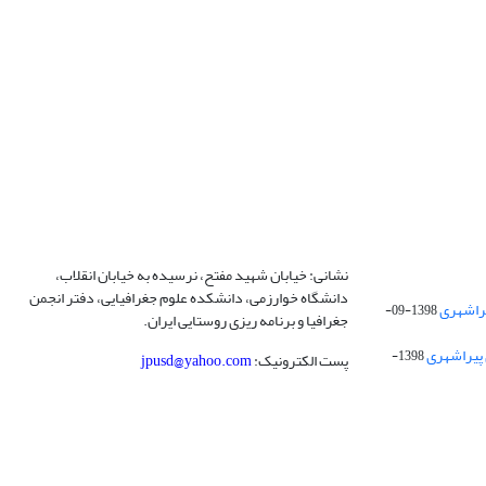
نشانی: خیابان شهید مفتح، نرسیده به خیابان انقلاب،
دانشگاه خوارزمی، دانشکده علوم جغرافیایی، دفتر انجمن
1398-09-
جغرافیا و برنامه ریزی روستایی ایران.
 پیراشهری
1398-
پست الکترونیک:
jpusd@yahoo.com