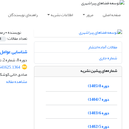
صفحه اصلی
مرور
اطلاعات نشریه
راهنمای نویسندگان
نویسنده =
رمض
تعداد مقالات:
1
مقالات آماده انتشار
شناسایی عوامل ک
شماره جاری
دوره 8، شماره 2، تابستان 1405، صفحه
541625.1364
شماره‌های پیشین نشریه
صادق خانی کوشکی، 
مشاهده مقاله
دوره 8 (1405)
دوره 7 (1404)
دوره 6 (1403)
دوره 5 (1402)