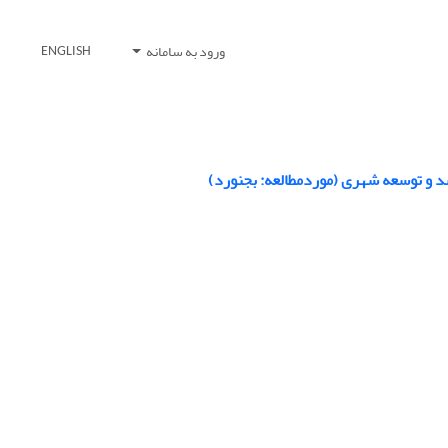
ورود به سامانه
ENGLISH
شد و توسعه شهری (موردمطالعه: بجنورد)