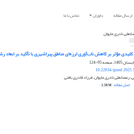
ارسال مقاله
داوران
تماس با ما
انعلی نادری مایوان
لیدی مؤثر بر کاهش تاب‌آوری لرزه‌ای مناطق پیراشهری با تأکید بر ابعاد ر
95-124
10.22034/jpusd.2025.
رمضانعلی نادری مایوان، فرزاد قادری بافتی
اصل مقاله
1.58 M