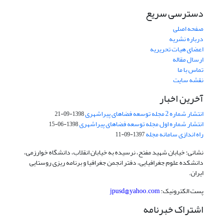
دسترسی سریع
صفحه اصلی
درباره نشریه
اعضای هیات تحریریه
ارسال مقاله
تماس با ما
نقشه سایت
آخرین اخبار
انتشار شماره 2 مجله توسعه فضاهای پیراشهری
1398-09-21
انتشار شماره اول مجله توسعه فضاهای پیراشهری
1398-06-15
راه اندازی سامانه مجله
1397-09-11
نشانی: خیابان شهید مفتح، نرسیده به خیابان انقلاب، دانشگاه خوارزمی،
دانشکده علوم جغرافیایی، دفتر انجمن جغرافیا و برنامه ریزی روستایی
ایران.
پست الکترونیک:
jpusd@yahoo.com
اشتراک خبرنامه