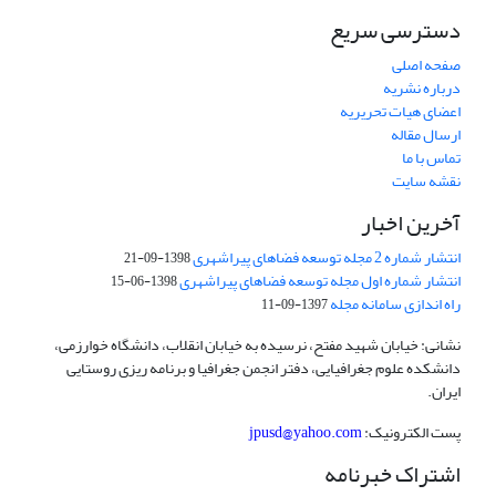
دسترسی سریع
صفحه اصلی
درباره نشریه
اعضای هیات تحریریه
ارسال مقاله
تماس با ما
نقشه سایت
آخرین اخبار
انتشار شماره 2 مجله توسعه فضاهای پیراشهری
1398-09-21
انتشار شماره اول مجله توسعه فضاهای پیراشهری
1398-06-15
راه اندازی سامانه مجله
1397-09-11
نشانی: خیابان شهید مفتح، نرسیده به خیابان انقلاب، دانشگاه خوارزمی،
دانشکده علوم جغرافیایی، دفتر انجمن جغرافیا و برنامه ریزی روستایی
ایران.
پست الکترونیک:
jpusd@yahoo.com
اشتراک خبرنامه