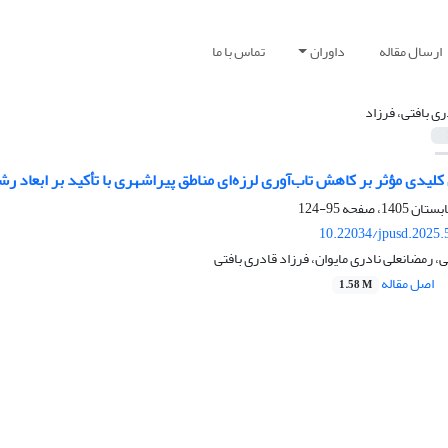
ارسال مقاله
داوران
تماس با ما
ری بافتی، فرزاد
لیدی مؤثر بر کاهش تاب‌آوری لرزه‌ای مناطق پیراشهری با تأکید بر ابعاد ر
95-124
10.22034/jpusd.2025.
رمضانعلی نادری مایوان، فرزاد قادری بافتی
اصل مقاله
1.58 M