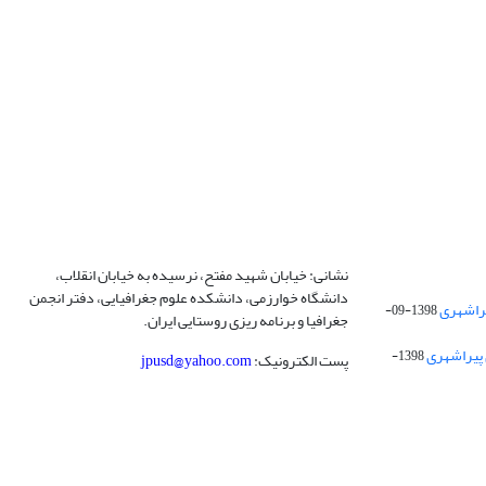
نشانی: خیابان شهید مفتح، نرسیده به خیابان انقلاب،
دانشگاه خوارزمی، دانشکده علوم جغرافیایی، دفتر انجمن
1398-09-
جغرافیا و برنامه ریزی روستایی ایران.
 پیراشهری
1398-
پست الکترونیک:
jpusd@yahoo.com