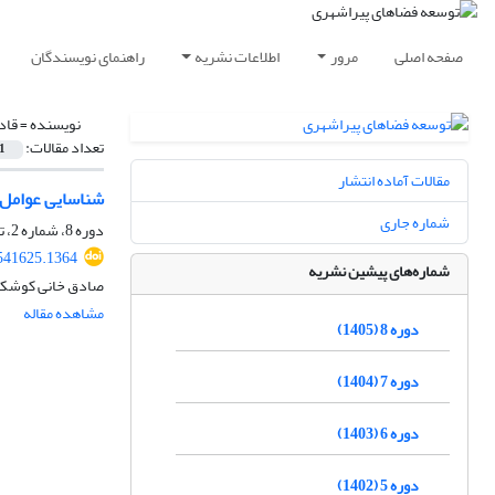
صفحه اصلی
مرور
اطلاعات نشریه
راهنمای نویسندگان
نویسنده =
قاد
تعداد مقالات:
1
مقالات آماده انتشار
شناسایی عوامل ک
شماره جاری
دوره 8، شماره 2، تابستان 1405، صفحه
541625.1364
شماره‌های پیشین نشریه
صادق خانی کوشکی، 
مشاهده مقاله
دوره 8 (1405)
دوره 7 (1404)
دوره 6 (1403)
دوره 5 (1402)