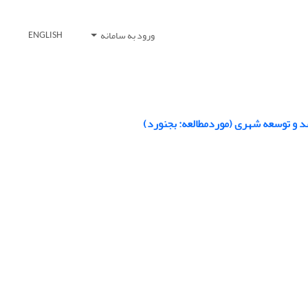
ورود به سامانه
ENGLISH
شد و توسعه شهری (موردمطالعه: بجنورد)