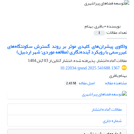
نویسنده =
باقری، بهنام
تعداد مقالات:
1
واکاوی پیشران‌های کلیدی موثر بر روند گسترش سکونتگاه‌های
غیررسمی با رویکرد آینده‌نگاری (مطالعه موردی: شهر اردبیل)
مقالات آماده انتشار، پذیرفته شده، انتشار آنلاین از
03 آبان 1404
10.22034/jpusd.2025.541688.1367
بهنام باقری
مشاهده مقاله
اصل مقاله
2.43 M
مقالات آماده انتشار
شماره جاری
شماره‌های پیشین نشریه