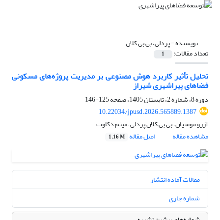
نویسنده =
پردلی، بی بی کلان
تعداد مقالات:
1
تحلیل تأثیر کاربرد هوش مصنوعی بر مدیریت پروژه‌های مسکونی
فضاهای پیراشهری شیراز
دوره 8، شماره 2، تابستان 1405، صفحه
125-146
10.22034/jpusd.2026.565889.1387
آرزو مومنیان، بی بی کلان پردلی، میثم ذکاوت
مشاهده مقاله
اصل مقاله
1.16 M
مقالات آماده انتشار
شماره جاری
شماره‌های پیشین نشریه