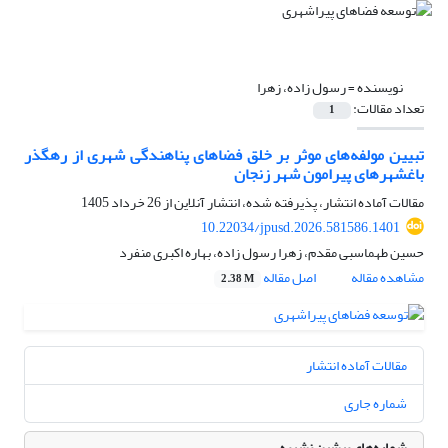
نویسنده =
رسول زاده، زهرا
تعداد مقالات:
1
تبیین مولفه‌های موثر بر خلق فضاهای پناهندگی شهری از رهگذر
باغشهرهای پیرامون شهر زنجان
مقالات آماده انتشار، پذیرفته شده، انتشار آنلاین از
26 خرداد 1405
10.22034/jpusd.2026.581586.1401
حسین طهماسبی مقدم، زهرا رسول زاده، بهاره اکبری منفرد
مشاهده مقاله
اصل مقاله
2.38 M
مقالات آماده انتشار
شماره جاری
شماره‌های پیشین نشریه