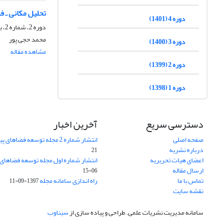
تحلیل مکانی ـ 
دوره 4 (1401)
دوره 2، شماره 2، بهمن 1399، صفحه
محمد حجی پور
دوره 3 (1400)
مشاهده مقاله
دوره 2 (1399)
دوره 1 (1398)
دسترسی سریع
آخرین اخبار
صفحه اصلی
انتشار شماره 2 مجله توسعه فضاهای پیراشهری
درباره نشریه
21
اعضای هیات تحریریه
انتشار شماره اول مجله توسعه فضاهای
ارسال مقاله
06-15
تماس با ما
راه اندازی سامانه مجله
1397-09-11
نقشه سایت
سامانه مدیریت نشریات علمی.
طراحی و پیاده سازی از
سیناوب