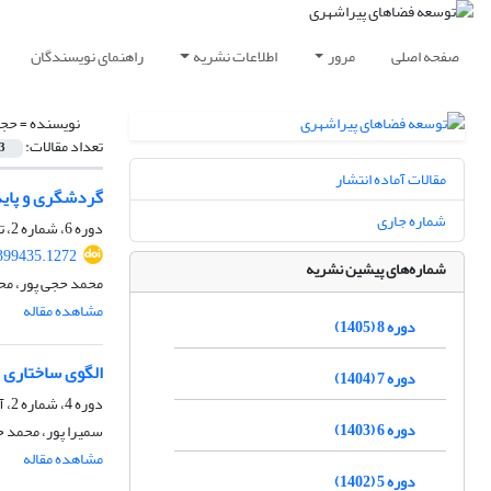
صفحه اصلی
مرور
اطلاعات نشریه
راهنمای نویسندگان
نویسنده =
حجی
تعداد مقالات:
3
مقالات آماده انتشار
گردشگری و پاید
شماره جاری
دوره 6، شماره 2، تابستان 1403، صفحه
399435.1272
شماره‌های پیشین نشریه
محمد حجی پور، مح
مشاهده مقاله
دوره 8 (1405)
الگوی ساختاری 
دوره 7 (1404)
دوره 4، شماره 2، آذر 1401، صفحه
دوره 6 (1403)
سمیرا پور، محمد ح
مشاهده مقاله
دوره 5 (1402)