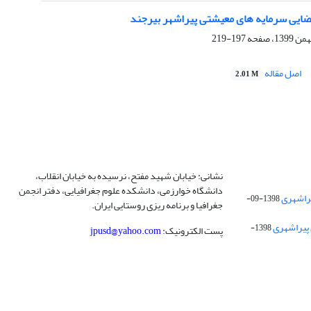
فضایی سرمایه های معیشتی پیراشهر بیرجند
197-219
اصل مقاله
2.01 M
نشانی: خیابان شهید مفتح، نرسیده به خیابان انقلاب،
دانشگاه خوارزمی، دانشکده علوم جغرافیایی، دفتر انجمن
1398-09-
جغرافیا و برنامه ریزی روستایی ایران.
 پیراشهری
1398-
پست الکترونیک:
jpusd@yahoo.com