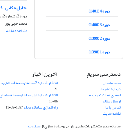
تحلیل مکانی ـ 
دوره 4 (1401)
دوره 2، شماره 2، بهمن 1399، صفحه
محمد حجی پور
دوره 3 (1400)
مشاهده مقاله
دوره 2 (1399)
دوره 1 (1398)
دسترسی سریع
آخرین اخبار
صفحه اصلی
انتشار شماره 2 مجله توسعه فضاهای پیراشهری
درباره نشریه
21
اعضای هیات تحریریه
انتشار شماره اول مجله توسعه فضاهای
ارسال مقاله
06-15
تماس با ما
راه اندازی سامانه مجله
1397-09-11
نقشه سایت
سامانه مدیریت نشریات علمی.
طراحی و پیاده سازی از
سیناوب