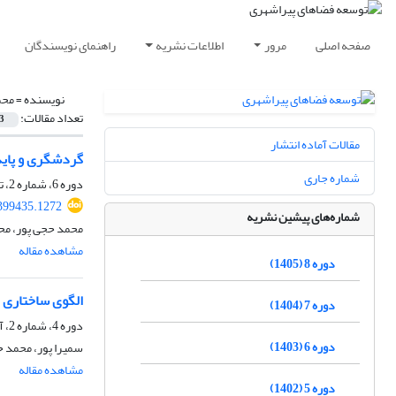
صفحه اصلی
مرور
اطلاعات نشریه
راهنمای نویسندگان
نویسنده =
محم
تعداد مقالات:
3
مقالات آماده انتشار
گردشگری و پاید
شماره جاری
دوره 6، شماره 2، تابستان 1403، صفحه
399435.1272
شماره‌های پیشین نشریه
محمد حجی پور، مح
مشاهده مقاله
دوره 8 (1405)
الگوی ساختاری 
دوره 7 (1404)
دوره 4، شماره 2، آذر 1401، صفحه
دوره 6 (1403)
سمیرا پور، محمد ح
مشاهده مقاله
دوره 5 (1402)