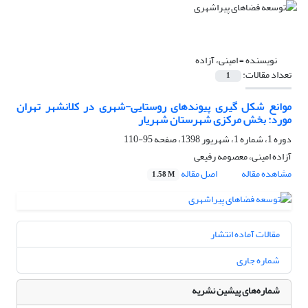
نویسنده =
امینی، آزاده
تعداد مقالات:
1
موانع شکل گیری پیوندهای روستایی-شهری در کلانشهر تهران
مورد: بخش مرکزی شهرستان شهریار
دوره 1، شماره 1، شهریور 1398، صفحه
95-110
آزاده امینی، معصومه رفیعی
مشاهده مقاله
اصل مقاله
1.58 M
مقالات آماده انتشار
شماره جاری
شماره‌های پیشین نشریه