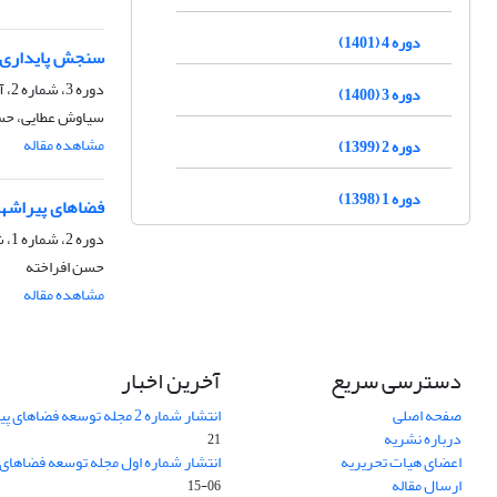
دوره 4 (1401)
سنجش پایداری ع
دوره 3، شماره 2، آبان 1400، صفحه
دوره 3 (1400)
سیاوش عطایی، حسن
مشاهده مقاله
دوره 2 (1399)
دوره 1 (1398)
فضاهای پیراشهری
دوره 2، شماره 1، شهریور 1399، صفحه
حسن افراخته
مشاهده مقاله
دسترسی سریع
آخرین اخبار
صفحه اصلی
انتشار شماره 2 مجله توسعه فضاهای پیراشهری
درباره نشریه
21
اعضای هیات تحریریه
انتشار شماره اول مجله توسعه فضاهای
ارسال مقاله
06-15