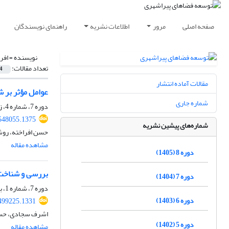
صفحه اصلی
مرور
اطلاعات نشریه
راهنمای نویسندگان
نویسنده =
افر
تعداد مقالات:
4
مقالات آماده انتشار
عوامل مؤثر بر 
شماره جاری
دوره 7، شماره 4، زمستان 1404، صفحه
548055.1375
شماره‌های پیشین نشریه
حسن افراخته، روش
مشاهده مقاله
دوره 8 (1405)
بررسی و شناخت 
دوره 7 (1404)
دوره 7، شماره 1، بهار 1404، صفحه
دوره 6 (1403)
499225.1331
اشرف سجادی، حسن 
دوره 5 (1402)
مشاهده مقاله