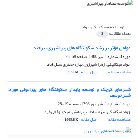
نویسنده =
میکانیکی، جواد
تعداد مقالات:
2
عوامل مؤثر بر رشد سکونتگاه های پیراشهری بیرجند
دوره 3، شماره 1، تیر 1400، صفحه
59-78
جواد میکانیکی، زهرا شیرزور، بهاره جعفری سهل آباد
مشاهده مقاله
اصل مقاله
1.56 M
شهرهای کوچک و توسعه پایدار سکونتگاه های پیرامونی مورد:
شهرخوسف
دوره 1، شماره 1، شهریور 1398، صفحه
19-28
جواد میکانیکی، نیره سادات پیراهش، مهدی وفائی فرد
مشاهده مقاله
اصل مقاله
1005.8 K