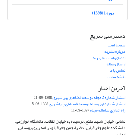
دوره 1 (1398)
دسترسی سریع
صفحه اصلی
درباره نشریه
اعضای هیات تحریریه
ارسال مقاله
تماس با ما
نقشه سایت
آخرین اخبار
انتشار شماره 2 مجله توسعه فضاهای پیراشهری
1398-09-21
انتشار شماره اول مجله توسعه فضاهای پیراشهری
1398-06-15
راه اندازی سامانه مجله
1397-09-11
نشانی: خیابان شهید مفتح، نرسیده به خیابان انقلاب، دانشگاه خوارزمی،
دانشکده علوم جغرافیایی، دفتر انجمن جغرافیا و برنامه ریزی روستایی
ایران.