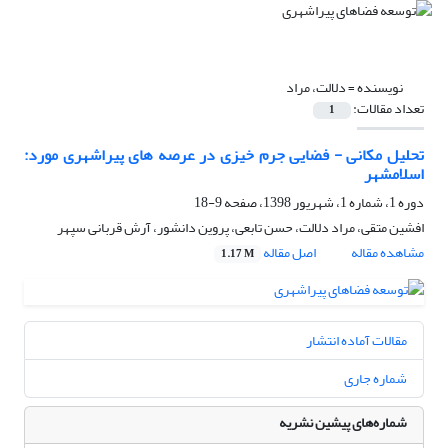
نویسنده =
دلالت، مراد
تعداد مقالات:
1
تحلیل مکانی - فضایی جرم خیزی در عرصه های پیراشهری مورد:
اسلامشهر
دوره 1، شماره 1، شهریور 1398، صفحه
9-18
افشین متقی، مراد دلالت، حسن تابعی، پروین دانشور، آرش قربانی سپهر
مشاهده مقاله
اصل مقاله
1.17 M
مقالات آماده انتشار
شماره جاری
شماره‌های پیشین نشریه