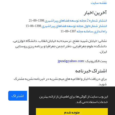
نقشه سایت
آخرین اخبار
انتشار شماره 2 مجله توسعه فضاهای پیراشهری
1398-09-21
انتشار شماره اول مجله توسعه فضاهای پیراشهری
1398-06-15
راه اندازی سامانه مجله
1397-09-11
نشانی: خیابان شهید مفتح، نرسیده به خیابان انقلاب، دانشگاه خوارزمی،
دانشکده علوم جغرافیایی، دفتر انجمن جغرافیا و برنامه ریزی روستایی
ایران.
پست الکترونیک:
jpusd@yahoo.com
اشتراک خبرنامه
برای دریافت اخبار و اطلاعیه های مهم نشریه در خبرنامه نشریه مشترک
شوید.
اشتراک
این وب سایت از کوکی ها برای اطمینان از ارائه بهترین
خدمات استفاده می کند.
متوجه شدم